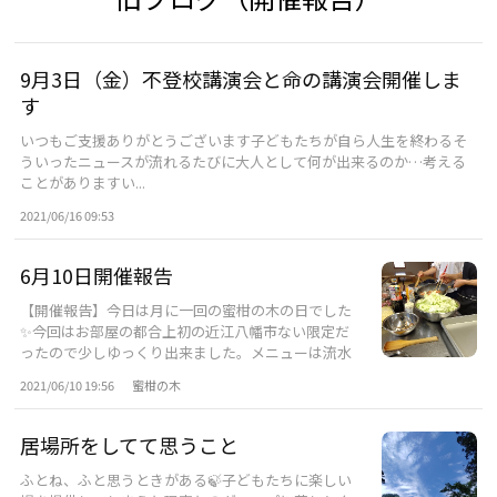
9月3日（金）不登校講演会と命の講演会開催しま
す
いつもご支援ありがとうございます子どもたちが自ら人生を終わるそ
ういったニュースが流れるたびに大人として何が出来るのか…考える
ことがありますい...
2021/06/16 09:53
6月10日開催報告
【開催報告】今日は月に一回の蜜柑の木の日でした
✨今回はお部屋の都合上初の近江八幡市ない限定だ
ったので少しゆっくり出来ました。メニューは流水
麺...
2021/06/10 19:56
蜜柑の木
居場所をしてて思うこと
ふとね、ふと思うときがある🍃子どもたちに楽しい